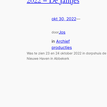
2022 – De Jantjes
okt 30, 2022
—
Jos
door
in
Archief
producties
Was te zien 23 en 24 oktober 2022 in dorpshuis de
Nieuwe Haven in Abbekerk