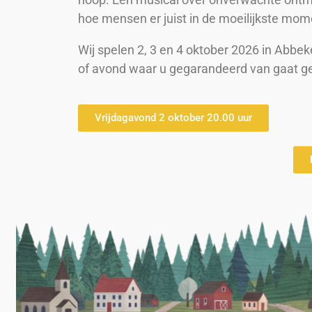
hoe mensen er juist in de moeilijkste mom
Wij spelen 2, 3 en 4 oktober 2026 in Abbeke
of avond waar u gegarandeerd van gaat geni
Vrijdagavond 2 oktober 20.00 uur