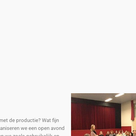
et de productie? Wat fijn
rganiseren we een open avond