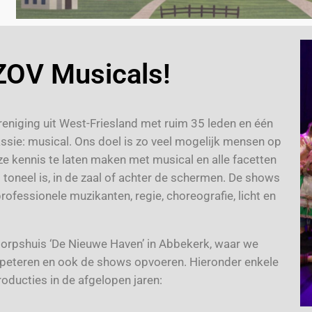
AZOV Musicals!
eniging uit West-Friesland met ruim 35 leden en één
sie: musical. Ons doel is zo veel mogelijk mensen op
e kennis te laten maken met musical en alle facetten
t toneel is, in de zaal of achter de schermen. De shows
ofessionele muzikanten, regie, choreografie, licht en
 dorpshuis ‘De Nieuwe Haven’ in Abbekerk, waar we
peteren en ook de shows opvoeren. Hieronder enkele
oducties in de afgelopen jaren: