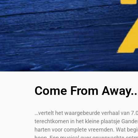
Come From Away..
…vertelt het waargebeurde verhaal van 7.
terechtkomen in het kleine plaatsje Gande
harten voor complete vreemden. Wat begint
hoop. Een musical over onverwachte ontmo