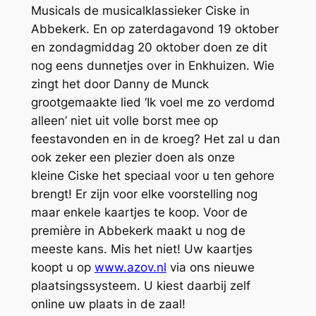
Musicals de musicalklassieker Ciske in
Abbekerk. En op zaterdagavond 19 oktober
en zondagmiddag 20 oktober doen ze dit
nog eens dunnetjes over in Enkhuizen. Wie
zingt het door Danny de Munck
grootgemaakte lied ‘Ik voel me zo verdomd
alleen’ niet uit volle borst mee op
feestavonden en in de kroeg? Het zal u dan
ook zeker een plezier doen als onze
kleine Ciske het speciaal voor u ten gehore
brengt! Er zijn voor elke voorstelling nog
maar enkele kaartjes te koop. Voor de
première in Abbekerk maakt u nog de
meeste kans. Mis het niet! Uw kaartjes
koopt u op
www.azov.nl
via ons nieuwe
plaatsingssysteem. U kiest daarbij zelf
online uw plaats in de zaal!