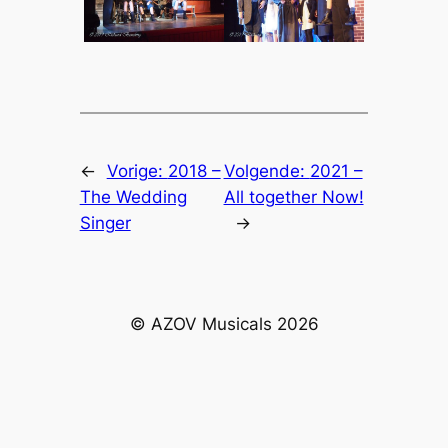
←
Vorige:
2018 –
Volgende:
2021 –
The Wedding
All together Now!
Singer
→
© AZOV Musicals 2026